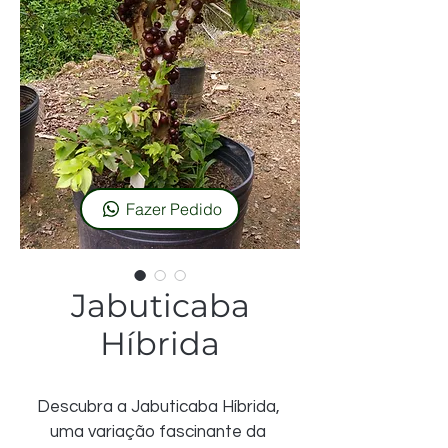
Fazer Pedido
Jabuticaba
Híbrida
Descubra a Jabuticaba Híbrida, 
uma variação fascinante da 